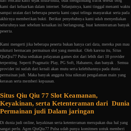
dari rencana kami sejak mula-mula, buat mengundang trafik selesai blog
kami dari keluarkan dalam internet. Selanjutnya, kami tinggal menanti waktu
sampai uraian dari beberapa peserta kami capai telinga masyarakat serta pada
akhirnya memberikan bukti. Berikut penyebabnya kami udah menyediakan
seluruhnya saat sebelum kenaikan ini berlangsung, buat ketenteraman banyak
peserta.
Kami mengerti jika beberapa peserta bukan hanya cari data, mereka pun mau
nikmati bermacam permainan slot yang memikat. Oleh karena itu, Situs
QiuQiu77 Pulsa sediakan pelayanan games slot dari lebih dari 10 provider
terpenting. Seperti Pragmatic Play, PG Soft, Habanero, dan banyak . Semua
provider ini sudah dari kenali akan mutu serta kelebihannya pada dunia
permainan judi. Maka banyak anggota bisa nikmati pengalaman main yang
kerasan serta memberi kepuasan.
Situs Qiu Qiu 77 Slot Keamanan,
Keyakinan, serta Ketenteraman dari Dunia
Permainan judi Dalam jaringan
Di dunia judi online, keyakinan serta ketenteraman merupakan dua hal yang
sangat perlu. Agen QiuQiu77 Pulsa udah punya komitmen untuk memberi