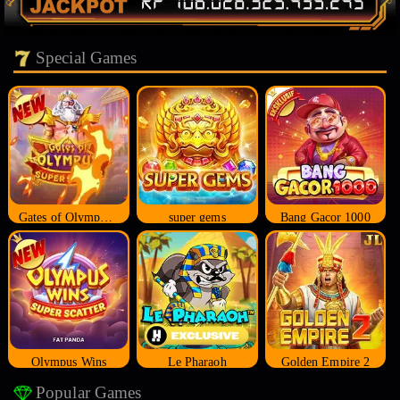
Special Games
Gates of Olympus Super Scatter
super gems
Bang Gacor 1000
Olympus Wins
Le Pharaoh
Golden Empire 2
Popular Games