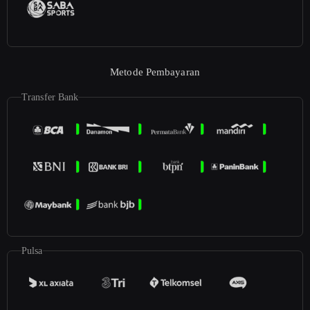
Metode Pembayaran
Transfer Bank
Pulsa