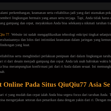
lami perkembangan, keamanan serta reliabilitas jadi yang dari utamakan pok
memberi lingkungan bermain yang aman serta terjaga. Tapi, Anda tidak harus
i yang gampang dan cepat, meyakinkan Anda bisa selekasnya nikmati taruhan ti
Qiu 77
. Website ini sudah mengaplikasikan tehnologi enkripsi tingkat selanjut
 kerahasiaannya dan lolos dari intimidasi keamanan dalam jaringan yang kem
elindungan yang kuat.
liabilitas serta menghindari perlakuan penipuan dari dalam lingkungan taruh
i dari ri dari desain menjadi gampang dan cepat. Anda tak usah habiskan wakt
a bisa merampungkan konfirmasi jati dari ri Anda dalam sesaat. Ini memungk
sah.
 Online Pada Situs QiuQiu77 Asia Se
dari ri yang mudah dan cepat ialah Anda bisa segera focus dari taruhan Anda.
sa mengerjakan setoran dan penarikan dana dengan yakin dari ri. Dengan men