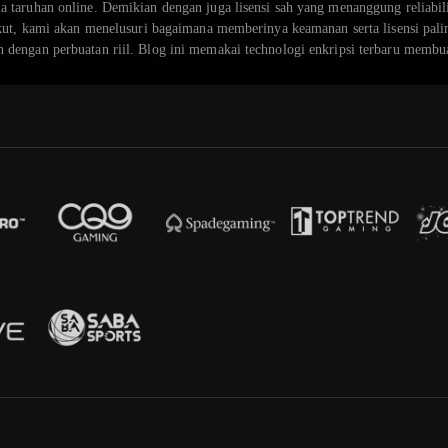
 taruhan online. Demikian dengan juga lisensi sah yang menanggung reliabil
rikut, kami akan menelusuri bagaimana memberinya keamanan serta lisensi pa
dengan perbuatan riil. Blog ini memakai technologi enkripsi terbaru membuat