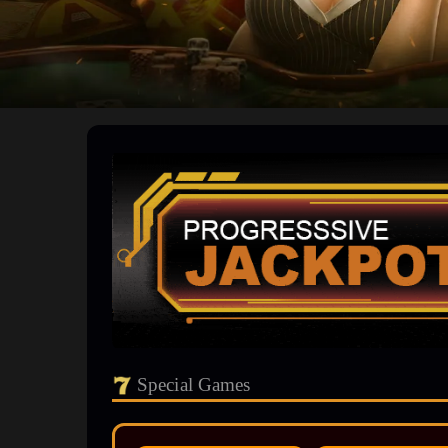
Special Games