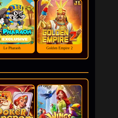
Le Pharaoh
Golden Empire 2