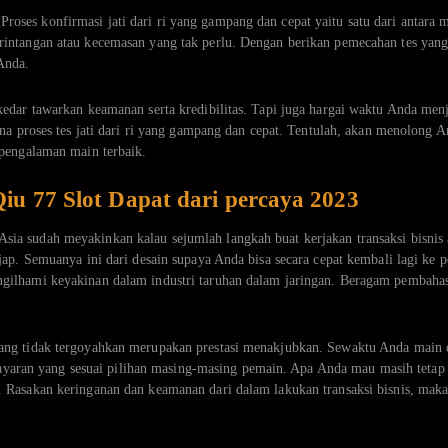
ses konfirmasi jati dari ri yang gampang dan cepat yaitu satu dari antara m
rintangan atau kecemasan yang tak perlu. Dengan berikan pemecahan tes yan
Anda.
kedar tawarkan keamanan serta kredibilitas. Tapi juga hargai waktu Anda men
na proses tes jati dari ri yang gampang dan cepat. Tentulah, akan menolong An
 pengalaman main terbaik.
iu 77 Slot Dapat dari percaya 2023
ia sudah meyakinkan kalau sejumlah langkah buat kerjakan transaksi bisnis 
ejap. Semuanya ini dari desain supaya Anda bisa secara cepat kembali lagi ke
ilhami keyakinan dalam industri taruhan dalam jaringan. Beragam pembahasan
yang tidak tergoyahkan merupakan prestasi menakjubkan. Sewaktu Anda main 
ran yang sesuai pilihan masing-masing pemain. Apa Anda mau masih tetap p
 Rasakan keringanan dan keamanan dari dalam lakukan transaksi bisnis, maka 