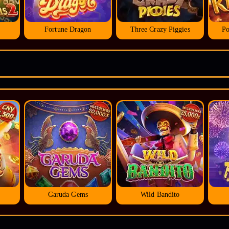
Fortune Dragon
Three Crazy Piggies
P
Garuda Gems
Wild Bandito