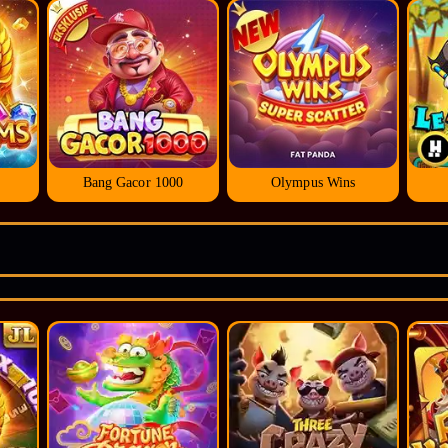
Bang Gacor 1000
Olympus Wins