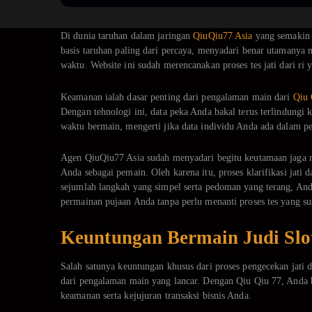
Di dunia taruhan dalam jaringan
QiuQiu77 Asia
yang semakin a
basis taruhan paling dari percaya, menyadari benar utamanya 
waktu. Website ini sudah merencanakan proses tes jati dari r
Keamanan ialah dasar penting dari pengalaman main dari
Qiu 
Dengan tehnologi ini, data peka Anda bakal terus terlindungi
waktu bermain, mengerti jika data individu Anda ada dalam p
Agen QiuQiu77 Asia sudah menyadari begitu keutamaan jaga re
Anda sebagai pemain. Oleh karena itu, proses klarifikasi jat
sejumlah langkah yang simpel serta pedoman yang terang, And
permainan pujaan Anda tanpa perlu menanti proses tes yang su
Keuntungan Bermain Judi Slot
Salah satunya keuntungan khusus dari proses pengecekan jati 
dari pengalaman main yang lancar. Dengan Qiu Qiu 77, Anda bi
keamanan serta kejujuran transaksi bisnis Anda.