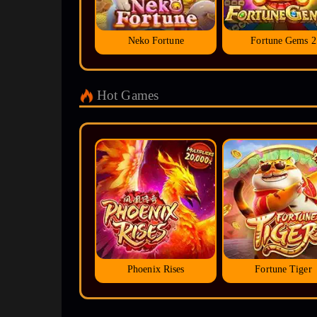
Neko Fortune
Fortune Gems 2
Hot Games
Phoenix Rises
Fortune Tiger