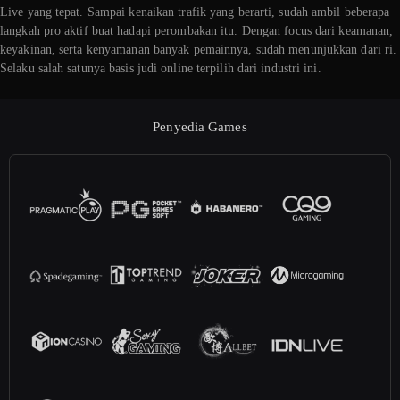
Live yang tepat. Sampai kenaikan trafik yang berarti, sudah ambil beberapa
langkah pro aktif buat hadapi perombakan itu. Dengan focus dari keamanan,
keyakinan, serta kenyamanan banyak pemainnya, sudah menunjukkan dari ri.
Selaku salah satunya basis judi online terpilih dari industri ini.
Penyedia Games