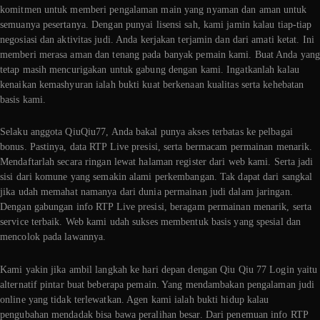
komitmen untuk memberi pengalaman main yang nyaman dan aman untuk
semuanya pesertanya. Dengan punyai lisensi sah, kami jamin kalau tiap-tiap
negosiasi dan aktivitas judi. Anda kerjakan terjamin dan dari amati ketat. Ini
memberi merasa aman dan tenang pada banyak pemain kami. Buat Anda yan
tetap masih mencurigakan untuk gabung dengan kami. Ingatkanlah kalau
kenaikan kemashyuran ialah bukti kuat berkenaan kualitas serta kehebatan
basis kami.
Selaku anggota QiuQiu77, Anda bakal punya akses terbatas ke pelbagai
bonus. Pastinya, data RTP Live presisi, serta bermacam permainan menarik.
Mendaftarlah secara ringan lewat halaman register dari web kami. Serta jadi
sisi dari komune yang semakin alami perkembangan. Tak dapat dari sangkal
jika udah memahat namanya dari dunia permainan judi dalam jaringan.
Dengan gabungan info RTP Live presisi, beragam permainan menarik, serta
service terbaik. Web kami udah sukses membentuk basis yang spesial dan
mencolok pada lawannya.
Kami yakin jika ambil langkah ke hari depan dengan Qiu Qiu 77 Login yaitu
alternatif pintar buat beberapa pemain. Yang mendambakan pengalaman judi
online yang tidak terlewatkan. Agen kami ialah bukti hidup kalau
pengubahan mendadak bisa bawa peralihan besar. Dari penemuan info RTP