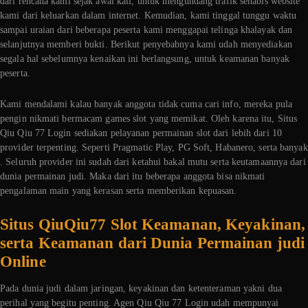
dari rencana kami sejak awal kali, untuk mengundang trafik sehabis website
kami dari keluarkan dalam internet. Kemudian, kami tinggal tunggu waktu
sampai uraian dari beberapa peserta kami menggapai telinga khalayak dan
selanjutnya memberi bukti. Berikut penyebabnya kami udah menyediakan
segala hal sebelumnya kenaikan ini berlangsung, untuk keamanan banyak
peserta.
Kami mendalami kalau banyak anggota tidak cuma cari info, mereka pula
pengin nikmati bermacam games slot yang memikat. Oleh karena itu, Situs
Qiu Qiu 77 Login sediakan pelayanan permainan slot dari lebih dari 10
provider terpenting. Seperti Pragmatic Play, PG Soft, Habanero, serta banyak
. Seluruh provider ini sudah dari ketahui bakal mutu serta keutamaannya dari
dunia permainan judi. Maka dari itu beberapa anggota bisa nikmati
pengalaman main yang kerasan serta memberikan kepuasan.
Situs QiuQiu77 Slot Keamanan, Keyakinan,
serta Keamanan dari Dunia Permainan judi
Online
Pada dunia judi dalam jaringan, keyakinan dan ketenteraman yakni dua
perihal yang begitu penting. Agen Qiu Qiu 77 Login udah mempunyai