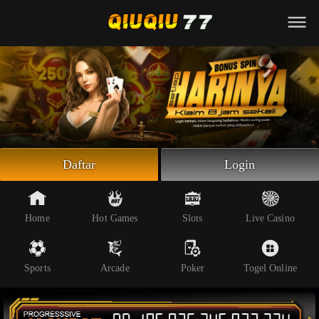
Beranda
Slot Online
Live Casino
Sportsbook
Arcade
Togel Online
Daftar
Login
Poker
Whatsapp
Home
Hot Games
Slots
Live Casino
Telegram
Sports
Arcade
Poker
Togel Online
Livechat