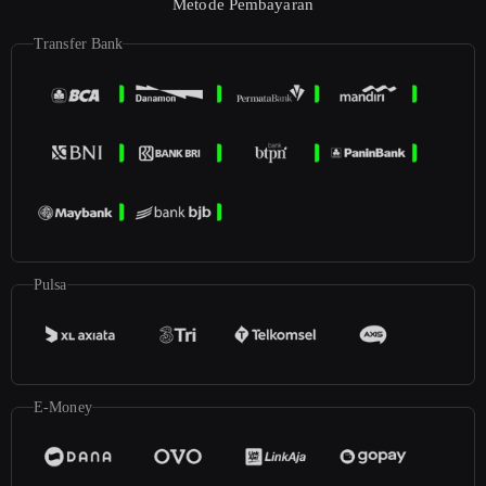
Metode Pembayaran
Transfer Bank
Pulsa
E-Money