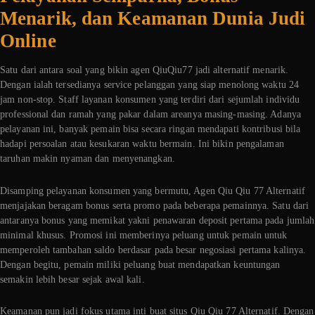
Menarik, dan Keamanan Dunia Judi
Online
Satu dari antara soal yang bikin agen QiuQiu77 jadi alternatif menarik.
Dengan ialah tersedianya service pelanggan yang siap menolong waktu 24
jam non-stop. Staff layanan konsumen yang terdiri dari sejumlah individu
professional dan ramah yang pakar dalam areanya masing-masing. Adanya
pelayanan ini, banyak pemain bisa secara ringan mendapati kontribusi bila
hadapi persoalan atau kesukaran waktu bermain. Ini bikin pengalaman
taruhan makin nyaman dan menyenangkan.
Disamping pelayanan konsumen yang bermutu, Agen Qiu Qiu 77 Alternatif
menjajakan beragam bonus serta promo pada beberapa pemainnya. Satu dari
antaranya bonus yang memikat yakni penawaran deposit pertama pada jumlah
minimal khusus. Promosi ini memberinya peluang untuk pemain untuk
memperoleh tambahan saldo berdasar pada besar negosiasi pertama kalinya.
Dengan begitu, pemain miliki peluang buat mendapatkan keuntungan
semakin lebih besar sejak awal kali.
Keamanan pun jadi fokus utama inti buat situs Qiu Qiu 77 Alternatif. Dengan